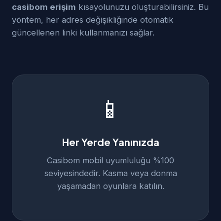
casibom erişim
kısayolunuzu oluşturabilirsiniz. Bu
yöntem, her adres değişikliğinde otomatik
güncellenen linki kullanmanızı sağlar.
📱
Her Yerde Yanınızda
Casibom mobil uyumluluğu %100
seviyesindedir. Kasma veya donma
yaşamadan oyunlara katılın.