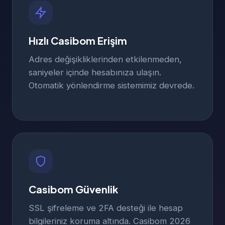
Hızlı Casibom Erişim
Adres değişikliklerinden etkilenmeden,
saniyeler içinde hesabınıza ulaşın.
Otomatik yönlendirme sistemimiz devrede.
Casibom Güvenlik
SSL şifreleme ve 2FA desteği ile hesap
bilgileriniz koruma altında. Casibom 2026