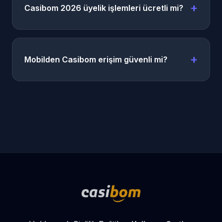
Casibom 2026 üyelik işlemleri ücretli mi?
Mobilden Casibom erişim güvenli mi?